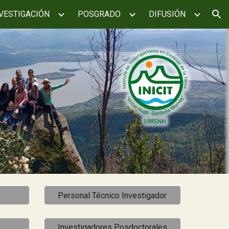
VESTIGACIÓN
POSGRADO
DIFUSIÓN
ion
Personal Técnico Investigador
Investigadores Posdoctorales