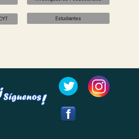
Estudiantes
HCYT