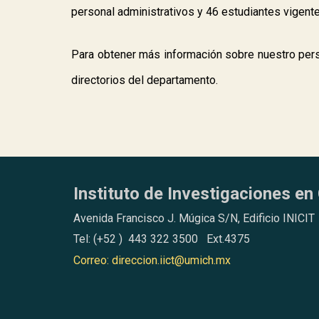
personal administrativo
s y 46
estudiantes
vigent
Para obtener más información sobre
nuestro per
directorios del departamento.
Instituto de Investigaciones en 
Avenida Francisco J. Múgica S/N, Edificio INICIT
Tel: (+52 ) 443 322 3500 Ext.4375
Correo: direccion.iict@umich.mx