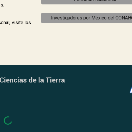
es.
Investigadores por México del CONA
sonal
, visite los
Ciencias de la Tierra