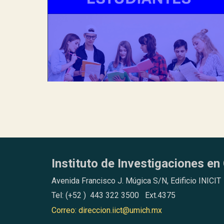
Instituto de Investigaciones en 
Avenida Francisco J. Múgica S/N, Edificio INICIT
Tel: (+52 ) 443 322 3500 Ext.4375
Correo: direccion.iict@umich.mx