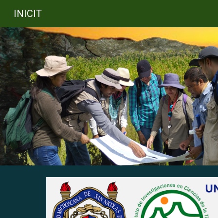
INICIT
Sk