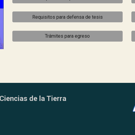
Requisitos para defensa de tesis
Trámites para egreso
Ciencias de la Tierra