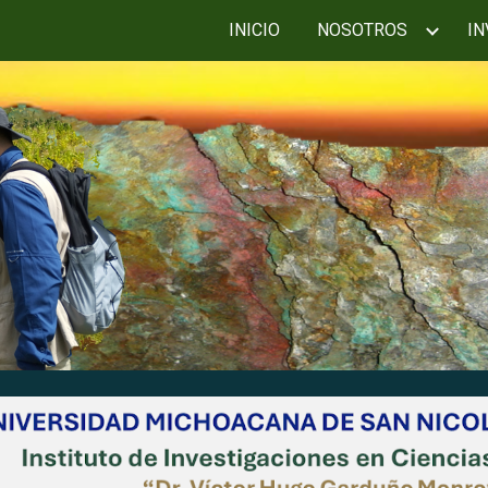
INICIO
NOSOTROS
IN
ip to main content
Skip to navigat