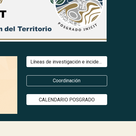
Líneas de investigación e incidencia social
Coordinación
CALENDARIO POSGRADO