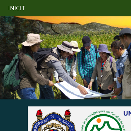
INICIT
Sk