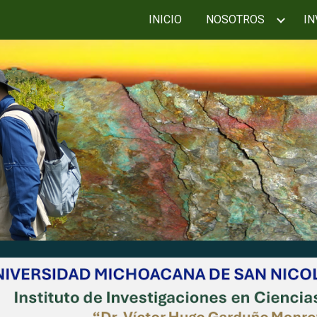
INICIO
NOSOTROS
IN
ip to main content
Skip to navigat